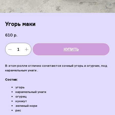
Угорь маки
610
р.
КУПИТЬ
В этом ролле отлично сочетаются сочный угорь и огурчик, под
карамельным унаги .
Состав:
угорь
карамельный унаги
огурец
кунжут
зеленый нори
рис