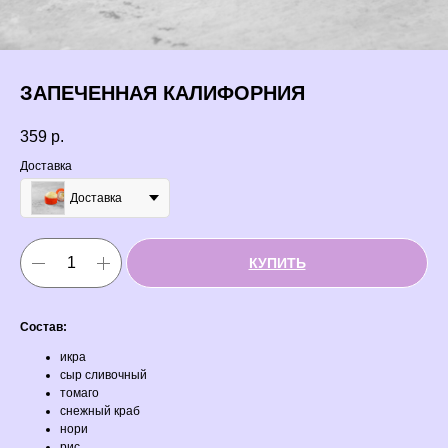
ЗАПЕЧЕННАЯ КАЛИФОРНИЯ
359
р.
Доставка
Доставка
КУПИТЬ
Состав:
икра
сыр сливочный
томаго
снежный краб
нори
рис