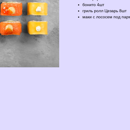
бонито 4шт
гриль ролл Цезарь 8шт
маки с лососем под пар